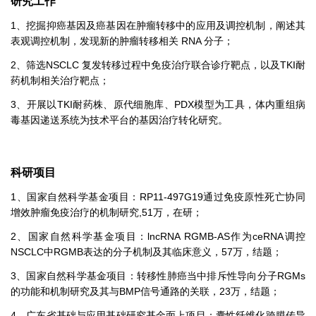
研究工作
1、挖掘抑癌基因及癌基因在肿瘤转移中的应用及调控机制，阐述其
表观调控机制，发现新的肿瘤转移相关 RNA 分子；
2、筛选NSCLC 复发转移过程中免疫治疗联合诊疗靶点，以及TKI耐
药机制相关治疗靶点；
3、开展以TKI耐药株、原代细胞库、PDX模型为工具，体内重组病
毒基因递送系统为技术平台的基因治疗转化研究。
科研项目
1、国家自然科学基金项目：RP11-497G19通过免疫原性死亡协同
增效肿瘤免疫治疗的机制研究,51万，在研；
2、国家自然科学基金项目：lncRNA RGMB-AS作为ceRNA调控
NSCLC中RGMB表达的分子机制及其临床意义，57万，结题；
3、国家自然科学基金项目：转移性肺癌当中排斥性导向分子RGMs
的功能和机制研究及其与BMP信号通路的关联，23万，结题；
4、广东省基础与应用基础研究基金面上项目：囊性纤维化跨膜传导