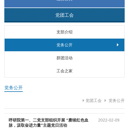
党团工会
支部介绍
党务公开
群团活动
工会之家
党务公开
党团工会
党务公开
呼研院第一、二党支部组织开展 “赓续红色血
2022-02-09
脉，汲取奋进力量”主题党日活动