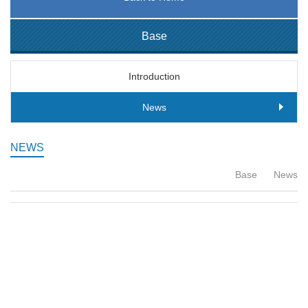
Base
Introduction
News
NEWS
Base
News